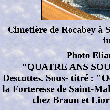
Cimetière de Rocabey à S
i
Photo Elia
"QUATRE ANS SOUS
Descottes. Sous- titré : "
la Forteresse de Saint-Ma
chez Braun et Lior