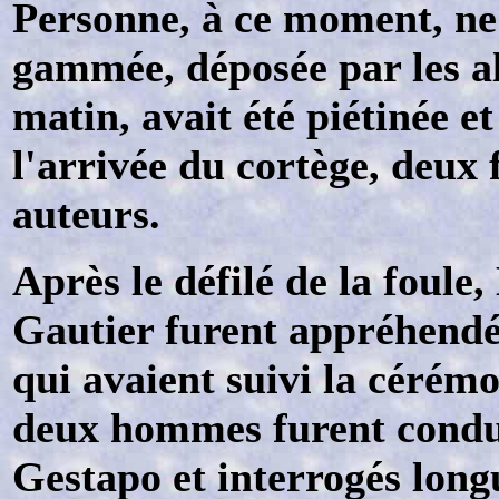
Personne, à ce moment, ne 
gammée, déposée par les a
matin, avait été piétinée et
l'arrivée du cortège, deux 
auteurs.
Après le défilé de la foul
Gautier furent appréhendés
qui avaient suivi la cérémo
deux hommes furent condui
Gestapo et interrogés long