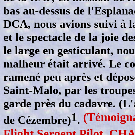
bas au-dessus de l'Esplana
DCA, nous avions suivi à la
et le spectacle de la joie 
le large en gesticulant, no
malheur était arrivé. Le co
ramené peu après et déposé
Saint-Malo, par les troupe
garde près du cadavre. (L'a
1
(Témoigna
de Cézembre)
.
Flight Sergent Pilot. C