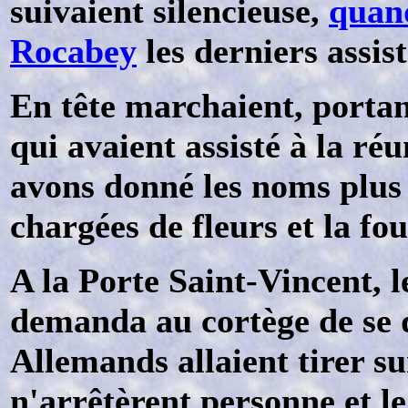
suivaient silencieuse,
quand
Rocabey
les derniers assis
En tête marchaient, portan
qui avaient assisté à la ré
avons donné les noms plus 
chargées de fleurs et la fou
A la Porte Saint-Vincent, 
demanda au cortège de se d
Allemands allaient tirer su
n'arrêtèrent personne et le