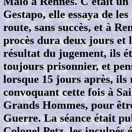
Malo à Rennes. C'était un
Gestapo, elle essaya de les 
route, sans succès, et à Re
procès dura deux jours et l
résultat du jugement, ils é
toujours prisonnier, et pens
lorsque 15 jours après, ils 
convoquant cette fois à Sai
Grands Hommes, pour être 
Guerre. La séance était pub
Colonel Petz, les inculpés 