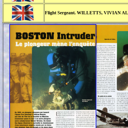
F
light Sergeant. WILLETTS, VIVIAN 