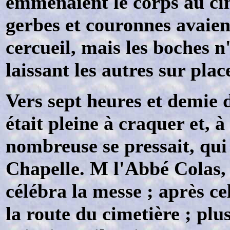
emmenaient le corps au cim
gerbes et couronnes avaien
cercueil, mais les boches n
laissant les autres sur plac
Vers sept heures et demie 
était pleine à craquer et, à
nombreuse se pressait, qui
Chapelle. M l'Abbé Colas,
célébra la messe ; après cel
la route du cimetière ; plu