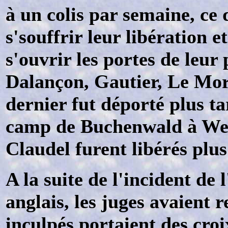
à un colis par semaine, ce 
s'souffrir leur libération et
s'ouvrir les portes de leu
Dalançon, Gautier, Le Mo
dernier fut déporté plus t
camp de Buchenwald à Wei
Claudel furent libérés plus
A la suite de l'incident de
anglais, les juges avaient
inculpés portaient des croi