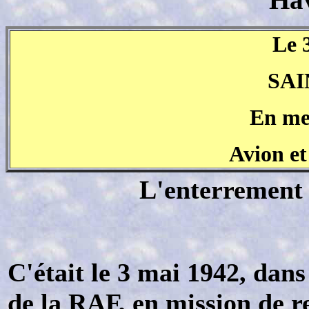
Le 
SA
En me
Avion et
L'enterrement 
C'était le 3 mai 1942, dans
de la RAF, en mission de re