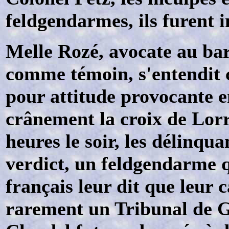
feldgendarmes, ils furent i
Melle Rozé, avocate au bar
comme témoin, s'entendit 
pour attitude provocante en
crânement la croix de Lorr
heures le soir, les délinqu
verdict, un feldgendarme q
français leur dit que leur c
rarement un Tribunal de G