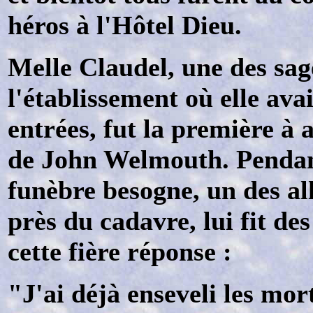
héros à l'Hôtel Dieu.
Melle Claudel, une des sa
l'établissement où elle avai
entrées, fut la première à 
de John Welmouth. Pendant
funèbre besogne, un des a
près du cadavre, lui fit des
cette fière réponse :
"J'ai déjà enseveli les mo