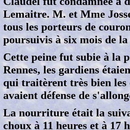
Claudel fut condamnée à d
Lemaitre. M. et Mme Josse 
tous les porteurs de couron
poursuivis à six mois de l
Cette peine fut subie à la
Rennes, les gardiens étaie
qui traitèrent très bien le
avaient défense de s'allong
La nourriture était la suiv
choux à 11 heures et à 17 h