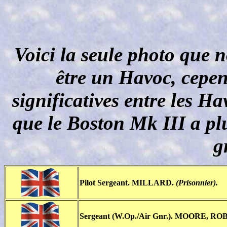
Voici la seule photo que 
être un Havoc, cepen
significatives entre les H
que le Boston Mk III a plu
g
Pilot Sergeant. MILLARD.
(Prisonnier).
Sergeant (W.Op./Air Gnr.). MOORE, 