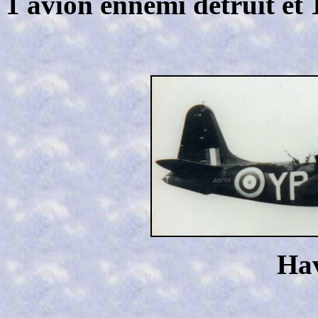
1 avion ennemi détruit e
Ha