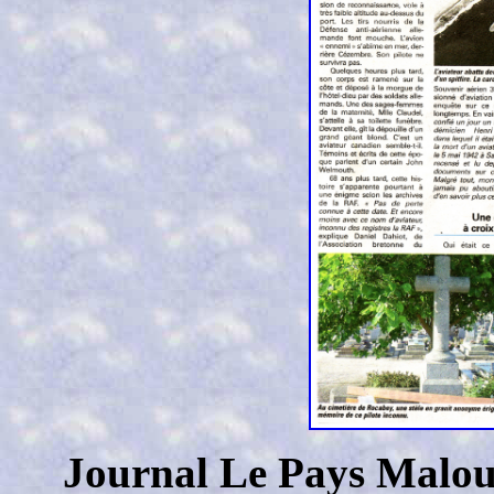
Journal Le Pays Maloui