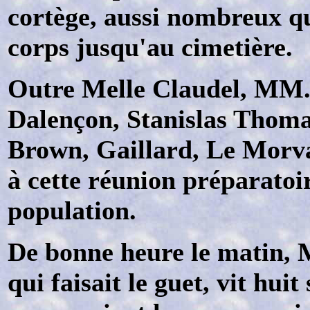
cortège, aussi nombreux qu
corps jusqu'au cimetière.
Outre Melle Claudel, MM.
Dalençon, Stanislas Thoma
Brown, Gaillard, Le Morvan
à cette réunion préparatoire
population.
De bonne heure le matin, M
qui faisait le guet, vit hui