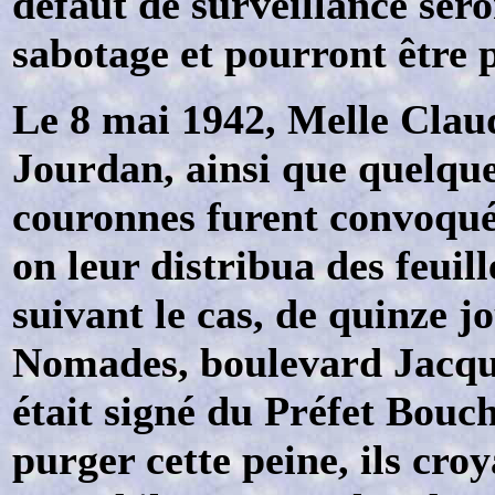
défaut de surveillance ser
sabotage et pourront être 
Le 8 mai 1942, Melle Cla
Jourdan, ainsi que quelque
couronnes furent convoqué
on leur distribua des feuil
suivant le cas, de quinze 
Nomades, boulevard Jacque
était signé du Préfet Bouc
purger cette peine, ils cro