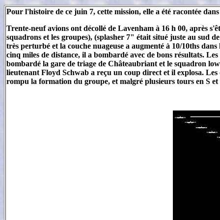
Pour l'histoire de ce juin 7, cette mission, elle a été racontée 
Trente-neuf avions ont décollé de Lavenham à 16 h 00, après s'être
squadrons et les groupes), (splasher 7" était situé juste au sud d
très perturbé et la couche nuageuse a augmenté à 10/10ths dans l
cinq miles de distance, il a bombardé avec de bons résultats. Les
bombardé la gare de triage de Châteaubriant et le squadron low (
lieutenant Floyd Schwab a reçu un coup direct et il explosa. Le
rompu la formation du groupe, et malgré plusieurs tours en S et 