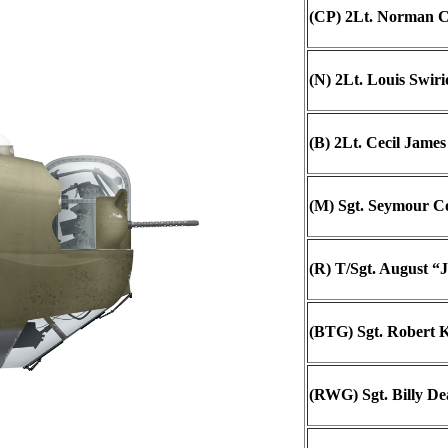
(CP) 2Lt. Norman C
(N) 2Lt. Louis Swiri
(B) 2Lt. Cecil James
(M) Sgt. Seymour Co
(R) T/Sgt. August “J
(BTG) Sgt. Robert K
(RWG) Sgt. Billy Dea