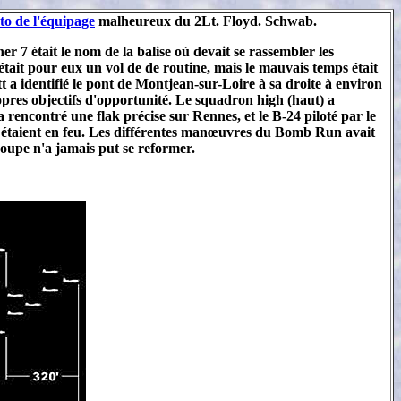
to de l'équipage
malheureux du 2Lt. Floyd. Schwab.
er 7 était le nom de la balise où devait se rassembler les
 était pour eux un vol de de routine, mais le mauvais temps était
a identifié le pont de Montjean-sur-Loire à sa droite à environ
ropres objectifs d'opportunité. Le squadron high (haut) a
rencontré une flak précise sur Rennes, et le B-24 piloté par le
ns étaient en feu. Les différentes manœuvres du Bomb Run avait
roupe n'a jamais put se reformer.