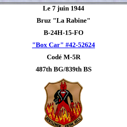
Le 7 juin 1944
Bruz "La Rabine"
B-24H-15-FO
"Box Car" #42-52624
Codé M-5R
487th BG/839th BS