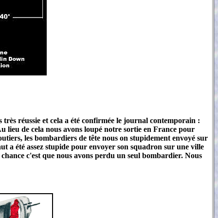
s très réussie et cela a été confirmée le journal contemporain :
u lieu de cela nous avons loupé notre sortie en France pour
outiers, les bombardiers de tête nous on stupidement envoyé sur
ut a été assez stupide pour envoyer son squadron sur une ville
, la chance c'est que nous avons perdu un seul bombardier. Nous