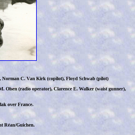
), Norman C. Van Kirk (copilot), Floyd Schwab (pilot)
t M. Olsen (radio operator), Clarence E. Walker (waist gunner),
lak over France.
ont Réan/Guichen.