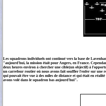
Les squadrons individuels ont continué vers la base de Lavenham 
"aujourd'hui, la mission était pour Angers, en France. Cependant
deux heures environ à chercher une cible(un objectif) à l'opport
un carrefour routier où nous avons fait souffler l'enfer sur un
qui pouvait être vue à des miles de distance et qui était en réal
avons volé dans le squadron bas aujourd'hui".