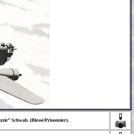
zzie” Schwab. (Blessé/Prisonnier).