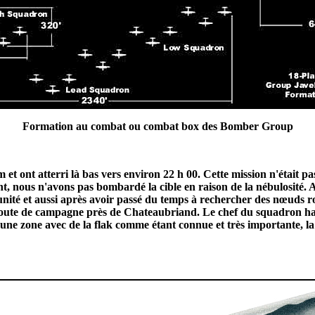
Formation au combat ou combat box des Bomber Group
et ont atterri là bas vers environ 22 h 00.
Cette mission n'était pa
, nous n'avons pas bombardé la cible en raison de la nébulosité. A
unité et aussi après avoir passé du temps à rechercher des nœuds r
e route de campagne près de Chateaubriand. Le chef du squadron ha
ité une zone avec de la flak comme étant connue et très importante