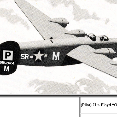
(Pilot) 2Lt.
Floyd “O