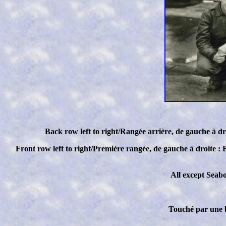
Back row left to right/Rangée arrière, de gauche à d
Front row left to right/Première rangée, de gauche à droite : 
All except Seab
Touché par une b