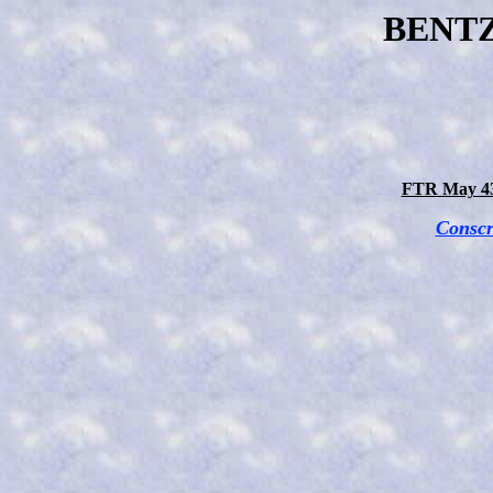
BENT
FTR May 43 
Conscr