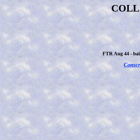
COLL
FTR Aug 44 - bail
Conscr