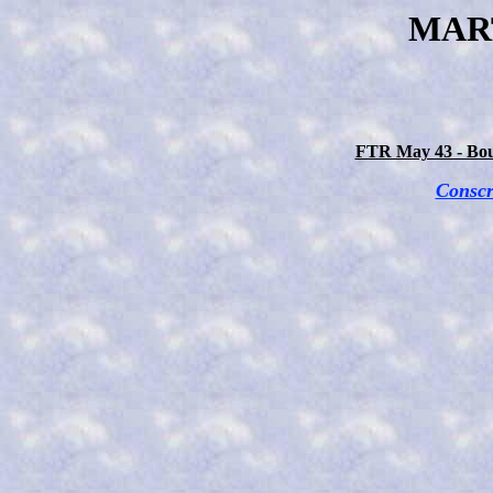
MAR
FTR May 43 - Bou
Conscr