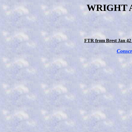
WRIGHT 
FTR from Brest Jan 42 
Conscr