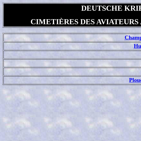
DEUTSCHE KR
CIMETIÈRES DES AVIATEUR
Champ
Hu
Plou