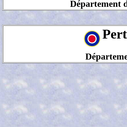
Département de
Per
Départeme