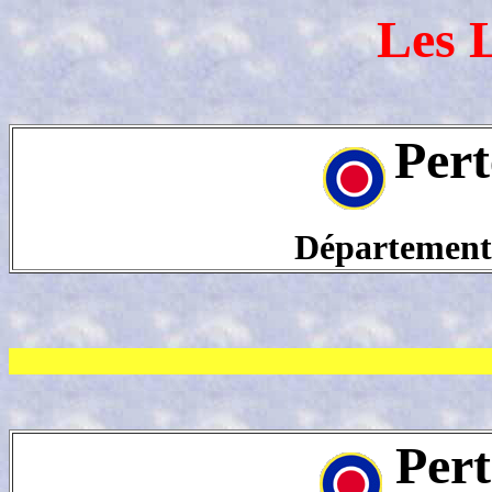
Les 
Pert
Département
Pert