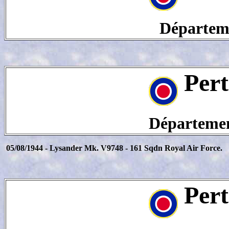
Départeme
Pert
Département
05/08/1944 - Lysander Mk. V9748 - 161 Sqdn Royal Air Force.
Pert