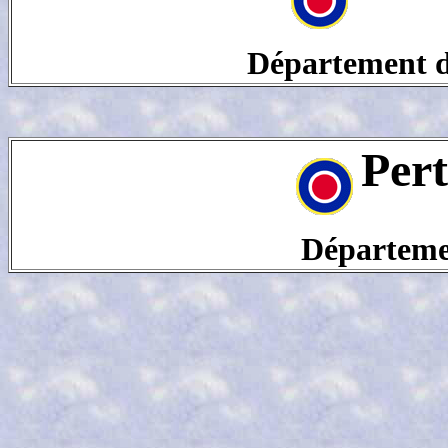
Département de
Per
Départeme