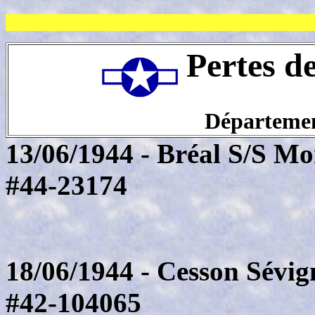
Pertes d
Département
13/06/1944 - Bréal S/S Mo
#44-23174
18/06/1944 - Cesson Sévig
#42-104065