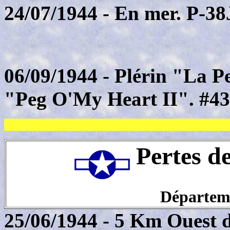
24/07/1944 - En mer. P-38
06/09/1944 - Plérin "La P
"Peg O'My Heart II". #4
Pertes d
Départeme
25/06/1944 - 5 Km Ouest d