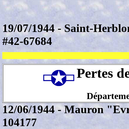
19/07/1944 - Saint-Herbl
#42-67684
Pertes d
Départeme
12/06/1944 - Mauron "Evr
104177