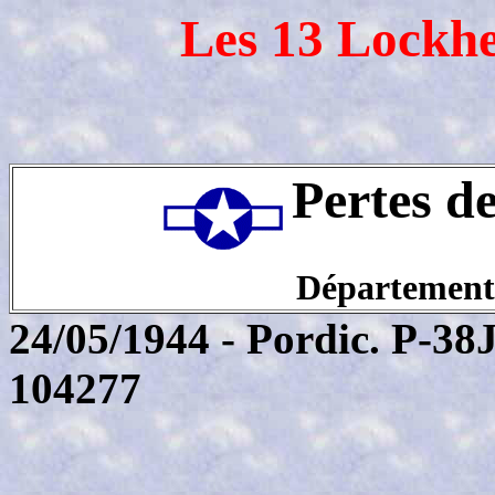
Les 13 Lockhe
Pertes d
Département
24/05/1944 - Pordic. P-3
104277