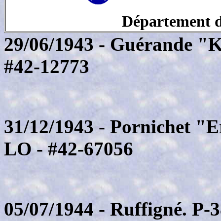
Département de
29/06/1943 - Guérande "K
#42-12773
31/12/1943 - Pornichet "
LO - #42-67056
05/07/1944 - Ruffigné. P-