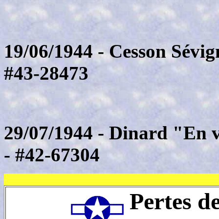
19/06/1944 - Cesson Sévig
#43-28473
29/07/1944 - Dinard "En vi
- #42-67304
Pertes d