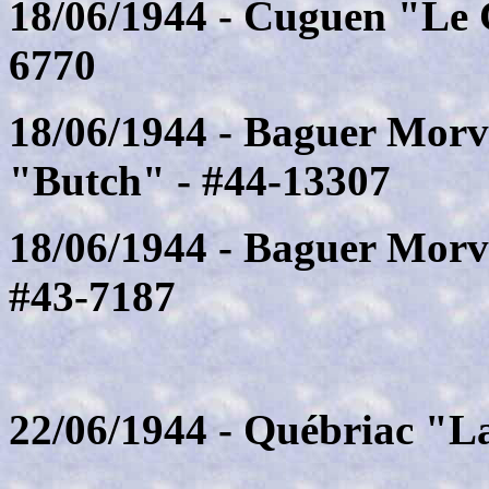
18/06/1944 - Cuguen "Le C
6770
18/06/1944 - Baguer Mor
"Butch" - #44-13307
18/06/1944 - Baguer Mor
#43-7187
22/06/1944 - Québriac "L