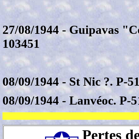
27/08/1944 - Guipavas "C
103451
08/09/1944 - St Nic ?. P-
08/09/1944 - Lanvéoc. P-
Pertes d