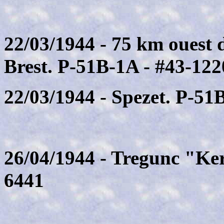
22/03/1944 - 75 km ouest 
Brest. P-51B-1A - #43-122
22/03/1944 - Spezet. P-5
26/04/1944 - Tregunc "Ke
6441