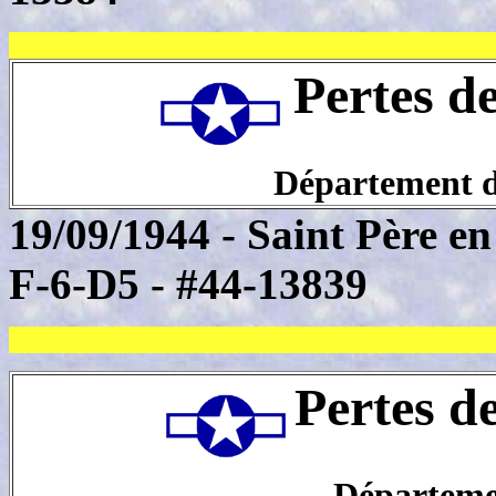
Pertes d
Département de
19/09/1944 - Saint Père e
F-6-D5 - #44-13839
Pertes d
Départeme