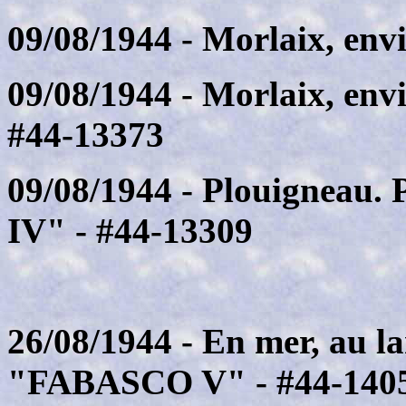
09/08/1944 - Morlaix, env
09/08/1944 - Morlaix, en
#44-13373
09/08/1944 - Plouigneau.
IV" - #44-13309
26/08/1944 - En mer, au l
"FABASCO V" - #44-140