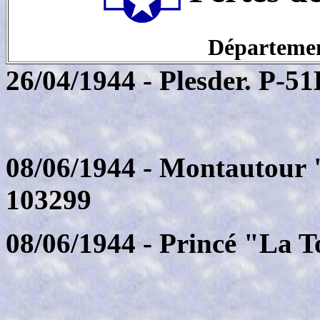
Département
26/04/1944 - Plesder. P-5
08/06/1944 - Montautour 
103299
08/06/1944 - Princé "La 