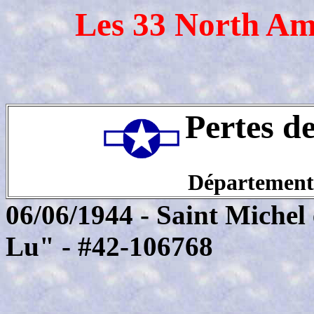
Les 33 North Am
Pertes d
Département
06/06/1944 - Saint Miche
Lu" - #42-106768