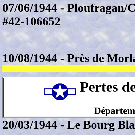
07/06/1944 - Ploufragan/
#42-106652
10/08/1944 - Près de Morla
Pertes d
Départeme
20/03/1944 - Le Bourg Bl