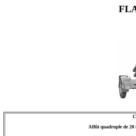
FL
C
Affût quadruple de 20