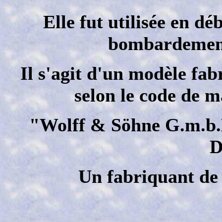
Elle fut utilisée en d
bombardement 
Il s'agit d'un modèle fab
selon le code de 
"Wolff & Söhne G.m.b.H
D
Un fabriquant de 