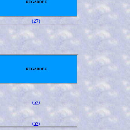
REGARDEZ
(27)
REGARDEZ
(57)
(57)