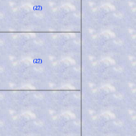
(27)
(27)