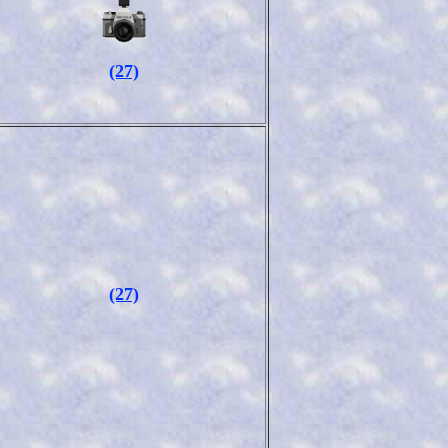
(27)
(27)