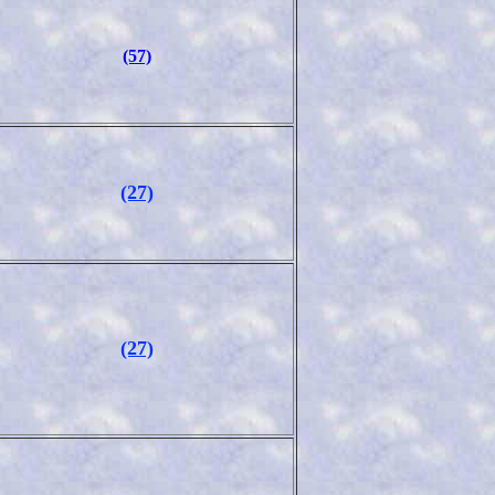
(57)
(27)
(27)