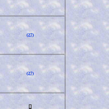
(27)
(27)