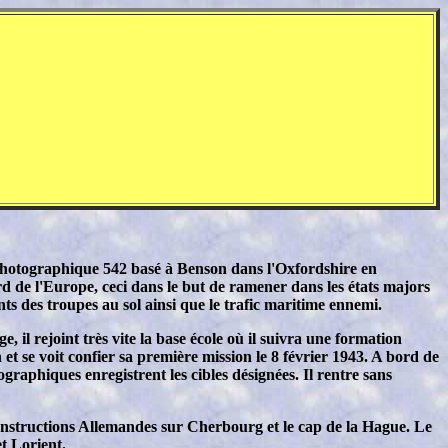
 photographique 542 basé à Benson dans l'Oxfordshire en
rd de l'Europe, ceci dans le but de ramener dans les états majors
ts des troupes au sol ainsi que le trafic maritime ennemi.
, il rejoint très vite la base école où il suivra une formation
et se voit confier sa première mission le 8 février 1943. A bord de
graphiques enregistrent les cibles désignées. Il rentre sans
 constructions Allemandes sur Cherbourg et le cap de la Hague. Le
t Lorient.