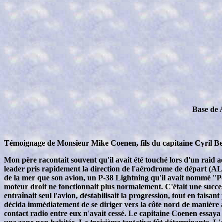
Base de 
Témoignage de Monsieur Mike Coenen, fils du capitaine Cyril 
Mon père racontait souvent qu'il avait été touché lors d'un raid aé
leader pris rapidement la direction de l'aérodrome de départ (A
de la mer que son avion, un P-38 Lightning qu'il avait nommé ''Peg
moteur droit ne fonctionnait plus normalement. C'était une succes
entraînait seul l'avion, déstabilisait la progression, tout en faisa
décida immédiatement de se diriger vers la côte nord de manière à
contact radio entre eux n'avait cessé. Le capitaine Coenen essaya 