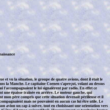
naissance
 et vu la situation, le groupe de quatre avions, dont il était le
ans la Manche. Le capitaine Coenen s'aperçut, volant au dessus
i l'accompagnaient le lui signalèrent par radio. En effet ce
nt une épaisse traînée en arrière. Le moteur gauche, qui
ent mon père compris que cette situation devenait périlleuse et il
ccompagnaient mais ne pouvaient en aucun cas lui être utile. Le
son avion un cap à suivre, tout en choisissant une orientation vers