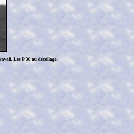
avail. Les P 38 au décollage.