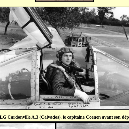
G Cardonville A.3 (Calvados), le
capitaine Coenen
avant son dép