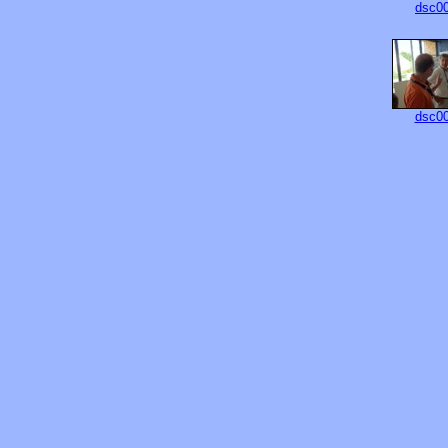
dsc00
dsc00