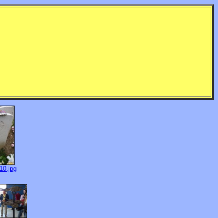
10.jpg