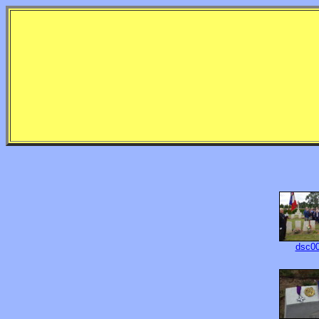
dsc00