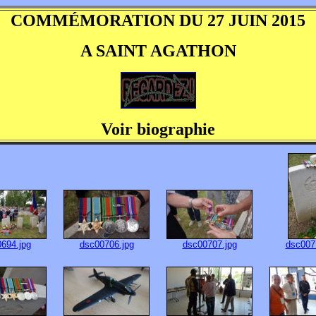
COMMÉMORATION DU 27 JUIN 2015
A SAINT AGATHON
Voir biographie
694.jpg
dsc00706.jpg
dsc00707.jpg
dsc007