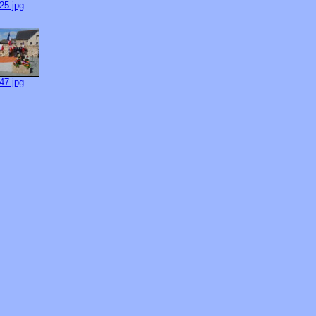
25.jpg
47.jpg