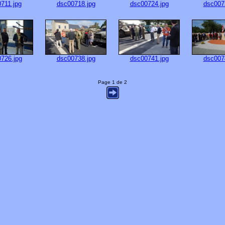
711.jpg
dsc00718.jpg
dsc00724.jpg
dsc007
726.jpg
dsc00738.jpg
dsc00741.jpg
dsc007
Page 1 de 2