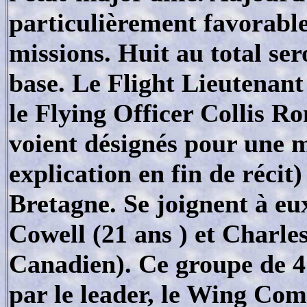
particulièrement favorable,
missions. Huit au total sero
base. Le Flight Lieutenant
le Flying Officer Collis R
voient désignés pour une m
explication en fin de récit
Bretagne. Se joignent à eux
Cowell (21 ans ) et Charle
Canadien). Ce groupe de 4 
par le leader, le Wing C