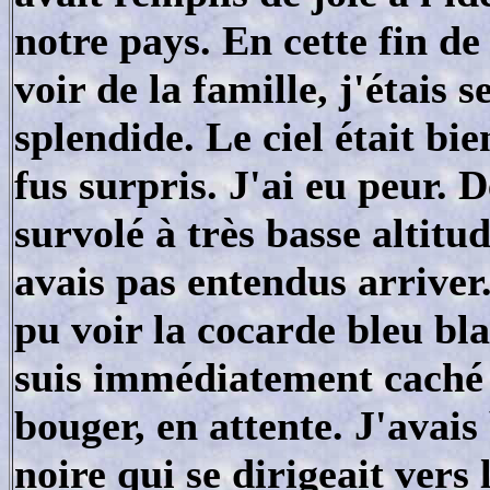
notre pays. En cette fin d
voir de la famille, j'étais s
splendide. Le ciel était bi
fus surpris. J'ai eu peur. 
survolé à très basse altitud
avais pas entendus arriver. 
pu voir la cocarde bleu bl
suis immédiatement caché d
bouger, en attente. J'avai
noire qui se dirigeait vers