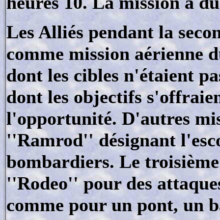
heures 10. La mission a du
Les Alliés pendant la seco
comme mission aérienne du
dont les cibles n'étaient p
dont les objectifs s'offraie
l'opportunité. D'autres mi
''Ramrod'' désignant l'esco
bombardiers. Le troisième
''Rodeo'' pour des attaques
comme pour un pont, un bâ