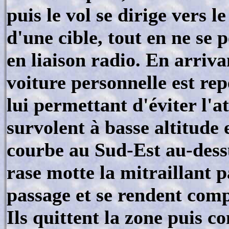
puis le vol se dirige vers 
d'une cible, tout en ne se 
en liaison radio. En arri
voiture personnelle est rep
lui permettant d'éviter l'a
survolent à basse altitude 
courbe au Sud-Est au-dess
rase motte la mitraillant p
passage et se rendent compt
Ils quittent la zone puis c