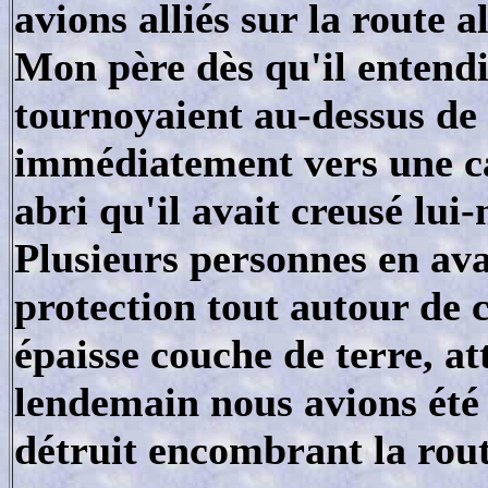
avions alliés sur la route a
Mon père dès qu'il entendit
tournoyaient au-dessus de 
immédiatement vers une ca
abri qu'il avait creusé lu
Plusieurs personnes en ava
protection tout autour de 
épaisse couche de terre, at
lendemain nous avions été 
détruit encombrant la route