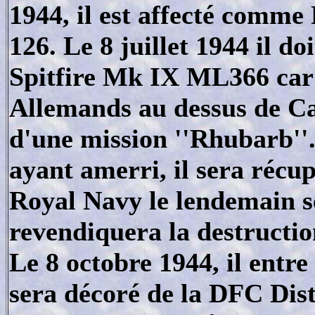
1944, il est affecté comm
126. Le 8 juillet 1944 il 
Spitfire Mk IX ML366 car 
Allemands au dessus de Ca
d'une mission ''Rhubarb''.
ayant amerri, il sera récu
Royal Navy le lendemain se
revendiquera la destructi
Le 8 octobre 1944, il entre
sera décoré de la DFC Dis