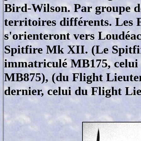
Bird-Wilson. Par groupe de
territoires différents. Les
s'orienteront vers Loudéac
Spitfire Mk XII. (Le Spitf
immatriculé MB175, celui 
MB875), (du Flight Lieute
dernier, celui du Flight Li