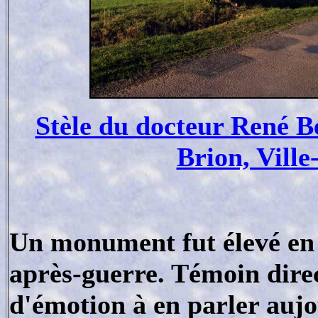
Stèle du docteur René B
Brion, Vill
Un monument fut élevé en 
après-guerre. Témoin dire
d'émotion à en parler auj