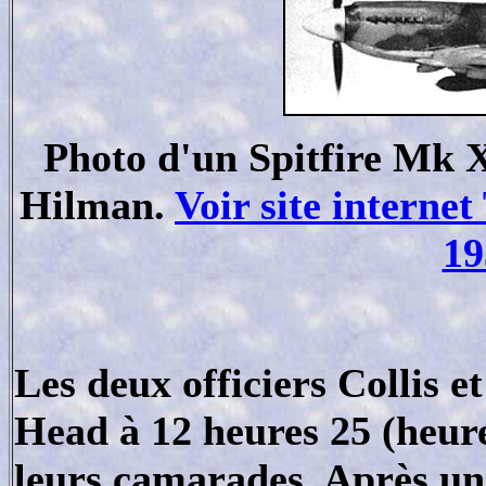
Photo d'un Spitfire Mk 
Hilman.
Voir site interne
19
Les deux officiers Collis e
Head à 12 heures 25 (heure
leurs camarades. Après un