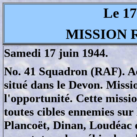
Le 17
MISSION 
Samedi 17 juin 1944.
No. 41 Squadron (RAF). A
situé dans le Devon. Missi
l'opportunité. Cette missi
toutes cibles ennemies sur
Plancoët, Dinan, Loudéac e