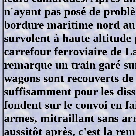
n'ayant pas posé de problè
bordure maritime nord au 
survolent à haute altitude 
carrefour ferroviaire de L
remarque un train garé sur
wagons sont recouverts de
suffisamment pour les diss
fondent sur le convoi en fa
armes, mitraillant sans ar
aussitôt après, c'est la re