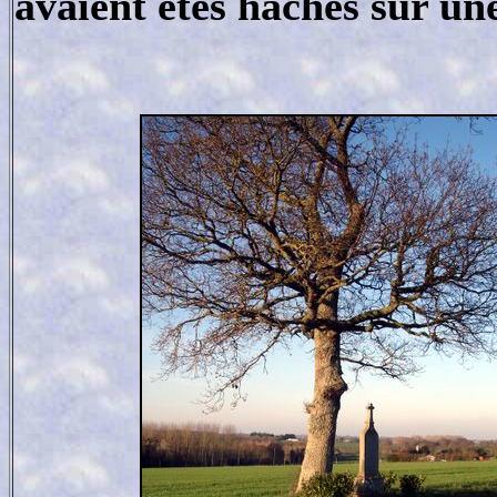
avaient étés hachés sur un