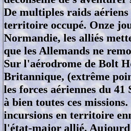
De multiples raids aériens 
territoire occupé. Onze j
Normandie, les alliés mett
que les Allemands ne remon
Sur l'aérodrome de Bolt H
Britannique, (extrême poin
les forces aériennes du 41
à bien toutes ces missions. 
incursions en territoire 
l'état-major allié. Aujourd