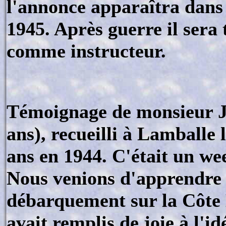
l'annonce apparaîtra dans 
1945. Après guerre il sera
comme instructeur.
Témoignage de monsieur J
ans), recueilli à Lamballe 
ans en 1944. C'était un we
Nous venions d'apprendre l
débarquement sur la Côte
avait remplis de joie à l'i