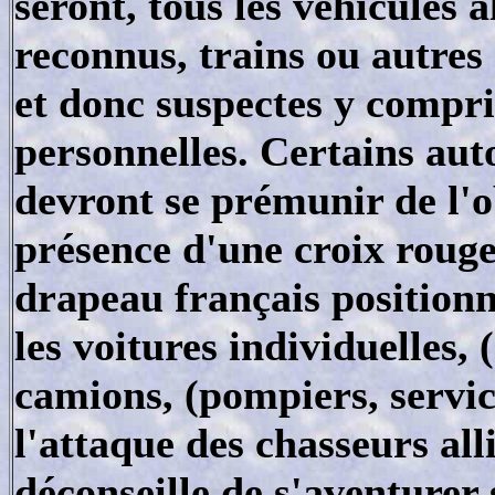
seront, tous les véhicules
reconnus, trains ou autres
et donc suspectes y compri
personnelles. Certains auto
devront se prémunir de l'ob
présence d'une croix roug
drapeau français positionn
les voitures individuelles,
camions, (pompiers, service
l'attaque des chasseurs al
déconseille de s'aventurer 