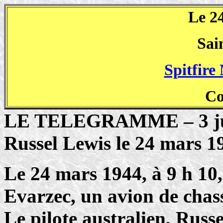
Le 2
Sai
Spitfir
Co
LE TELEGRAMME – 3 juill
Russel Lewis le 24 mars 1
Le 24 mars 1944, à 9 h 10
Evarzec, un avion de chass
Le pilote australien, Russe