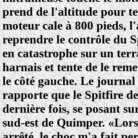
prend de l'altitude pour t
moteur cale à 800 pieds, l'a
reprendre le contrôle du Sp
en catastrophe sur un terr
harnais et tente de le reme
le côté gauche. Le journa
rapporte que le Spitfire d
dernière fois, se posant s
sud-est de Quimper. «Lors
arrêté, le choc m'a fait pe