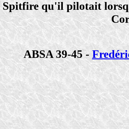
Spitfire qu'il pilotait lors
Cor
ABSA 39-45 -
Fredéri