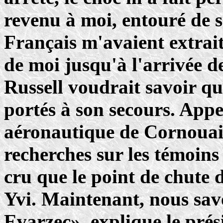
revenu à moi, entouré de 
Français m'avaient extrait
de moi jusqu'à l'arrivée 
Russell voudrait savoir qui
portés à son secours. App
aéronautique de Cornouaill
recherches sur les témoins
cru que le point de chute d
Yvi. Maintenant, nous savo
Evarzec», explique le pré