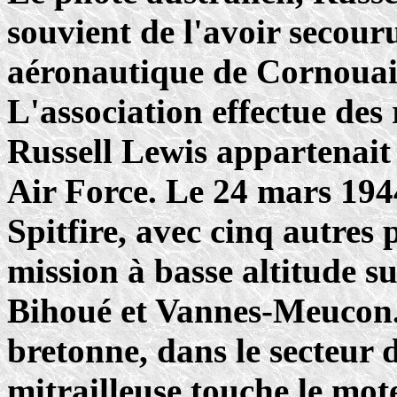
souvient de l'avoir secour
aéronautique de Cornouail
L'association effectue des
Russell Lewis appartenait 
Air Force. Le 24 mars 1944
Spitfire, avec cinq autres 
mission à basse altitude s
Bihoué et Vannes-Meucon. A
bretonne, dans le secteur d
mitrailleuse touche le mot