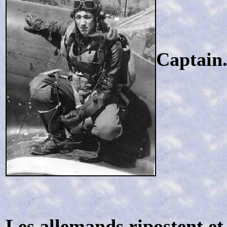
Captain.
Les allemands ripostent et