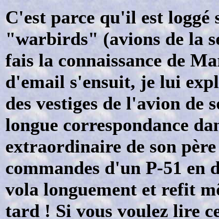
C'est parce qu'il est loggé 
"warbirds" (avions de la 
fais la connaissance de Ma
d'email s'ensuit, je lui ex
des vestiges de l'avion de 
longue correspondance dans 
extraordinaire de son père 
commandes d'un P-51 en d
vola longuement et refit 
tard ! Si vous voulez lire ce