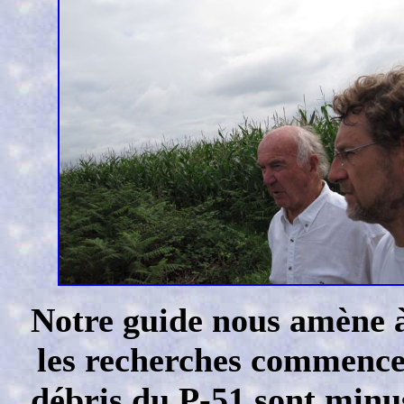
Notre guide nous amène à
les recherches commencen
débris du P-51 sont minu