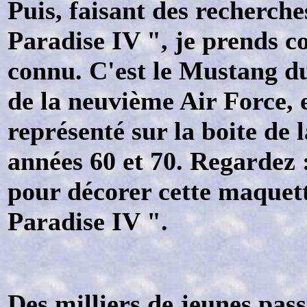
Puis, faisant des recherche
Paradise IV ", je prends co
connu. C'est le Mustang d
de la neuvième Air Force, et
représenté sur la boite de 
années 60 et 70.
Regardez :
pour décorer cette maquett
Paradise IV ".
Des milliers de jeunes pas