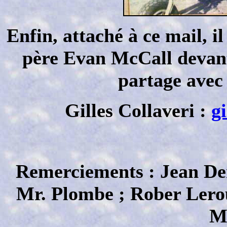
Enfin, attaché à ce mail, i
père Evan McCall devant 
partage avec 
Gilles Collaveri :
g
Remerciements : Jean De
Mr. Plombe ; Rober Lerou
Mc