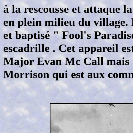
à la rescousse et attaque l
en plein milieu du village
et baptisé " Fool's Paradise
escadrille . Cet appareil e
Major Evan Mc Call mais a
Morrison qui est aux com