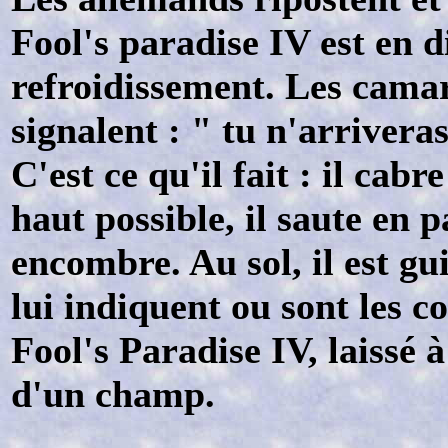
Fool's paradise IV est en d
refroidissement. Les camar
signalent : " tu n'arriveras
C'est ce qu'il fait : il cab
haut possible, il saute en 
encombre. Au sol, il est gu
lui indiquent ou sont les 
Fool's Paradise IV, laissé 
d'un champ.