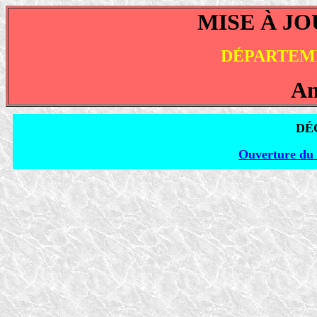
MISE À JO
DÉPARTEME
An
DÉ
Ouverture du 