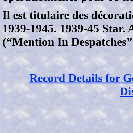
Il est titulaire des décora
1939-1945. 1939-45 Star. 
(“Mention In Despatches”
Record Details for 
Di