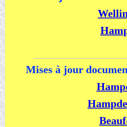
Welli
Hamp
Mises à jour documen
Hampd
Hampde
Beauf