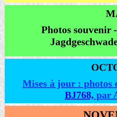
MA
Photos souvenir -
Jagdgeschwade
OCTO
Mises à jour : photos
BJ768,
par
NOVE