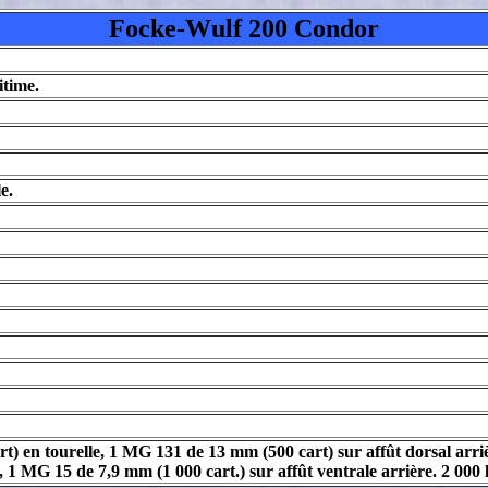
Focke-Wulf 200 Condor
itime.
e.
art) en tourelle, 1 MG 131 de 13 mm (500 cart) sur affût dorsal a
, 1 MG 15 de 7,9 mm (1 000 cart.) sur affût ventrale arrière. 2 00