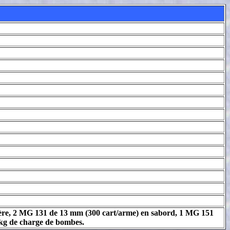
rrière, 2 MG 131 de 13 mm (300 cart/arme) en sabord, 1 MG 151
0 kg de charge de bombes.