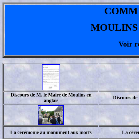
COMM
MOULINS L
Voir r
Discours de M. le Maire de Moulins en
Discours de 
anglais
La cérémonie au monument aux morts
La céré