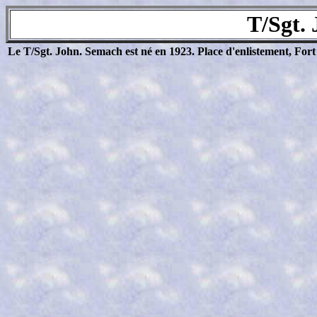
T/Sgt.
Le T/Sgt. John. Semach
est né en 1923. Place d'enlistement, Fo