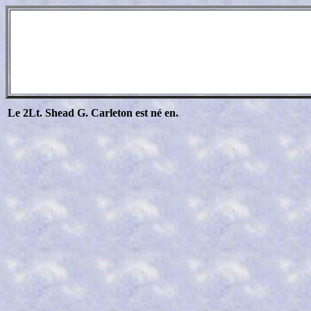
Le
2Lt. Shead G. Carleton est né en.