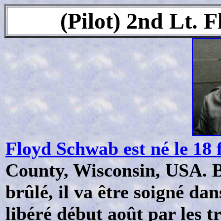
(Pilot) 2nd Lt.
Floyd Schwab est né le 18 
County, Wisconsin, USA. Bl
brûlé, il va être soigné da
libéré début août par les 