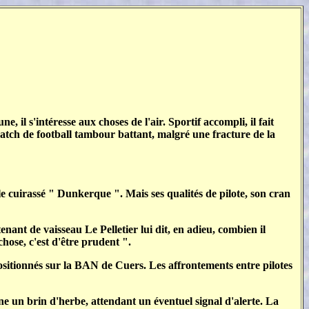
, il s'intéresse aux choses de l'air. Sportif accompli, il fait
atch de football tambour battant, malgré une fracture de la
e cuirassé " Dunkerque ". Mais ses qualités de pilote, son cran
nant de vaisseau Le Pelletier lui dit, en adieu, combien il
hose, c'est d'être prudent ".
positionnés sur la BAN de Cuers. Les affrontements entre pilotes
ne un brin d'herbe, attendant un éventuel signal d'alerte. La