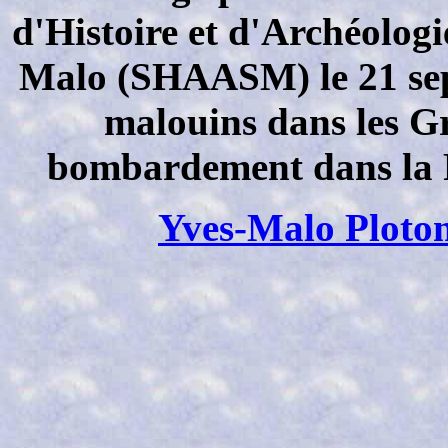
d'Histoire et d'Archéolog
Malo (SHAASM) le 21 sept
malouins dans les G
bombardement dans la R
Yves-Malo Ploto