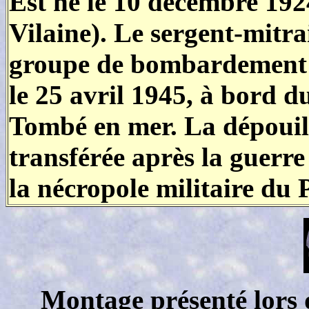
Est né le 10 décembre 192
Vilaine). Le sergent-mitra
groupe de bombardement I/
le 25 avril 1945, à bord 
Tombé en mer. La dépouil
transférée après la guerr
la nécropole militaire du 
Montage présenté lors d