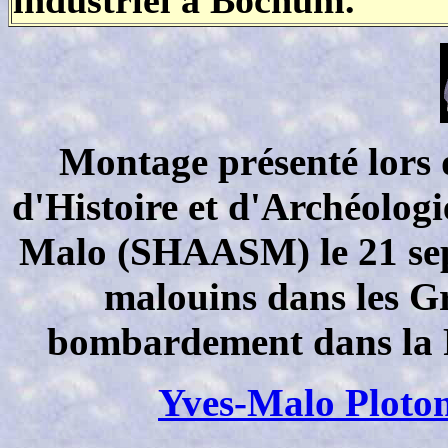
Montage présenté lors d
d'Histoire et d'Archéolog
Malo (SHAASM) le 21 sept
malouins dans les G
bombardement dans la R
Yves-Malo Ploto