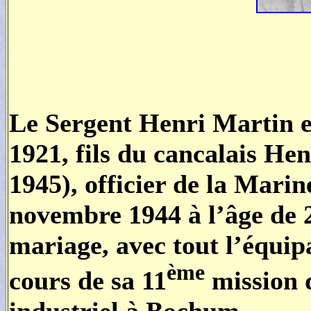
Le Sergent Henri Martin es
1921, fils du cancalais H
1945), officier de la Marin
novembre 1944 à l’âge de 2
mariage, avec tout l’équi
ème
cours de sa 11
mission 
industriel à Bochum.