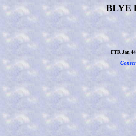
BLYE
FTR Jan 44
Conscr