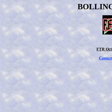
BOLLIN
FTR Oct 
Conscr