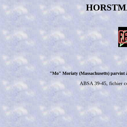
HORSTM
"Mo" Moriaty (Massachusetts) parvint à
ABSA 39-45, fichier c