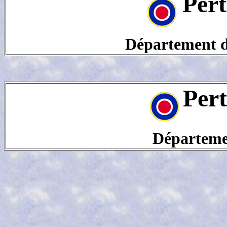
Pert
Département de
Per
Départeme