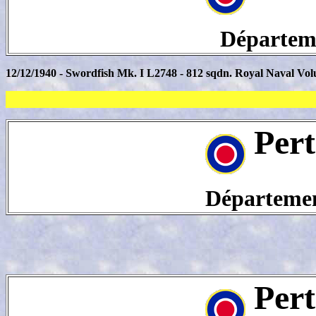
Départeme
12/12/1940 - Swordfish Mk. I L2748 - 812 sqdn. Royal Naval Vol
Pert
Département
Pert