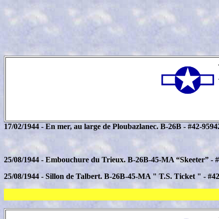
17/02/1944 - En mer, au large de Ploubazlanec. B-26B - #42-9594
25/08/1944 - Embouchure du Trieux. B-26B-45-MA “Skeeter” - 
25/08/1944 - Sillon de Talbert. B-26B-45-MA " T.S. Ticket " - #4