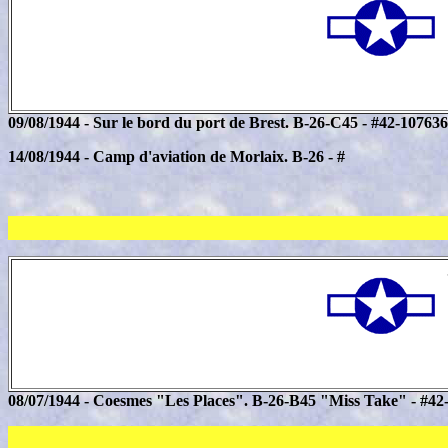
09/08/1944 - Sur le bord du port de Brest. B-26-C45 - #42-107636
14/08/1944 - Camp d'aviation de Morlaix. B-26 - #
08/07/1944 - Coesmes "Les Places". B-26-B45 "Miss Take" - #42