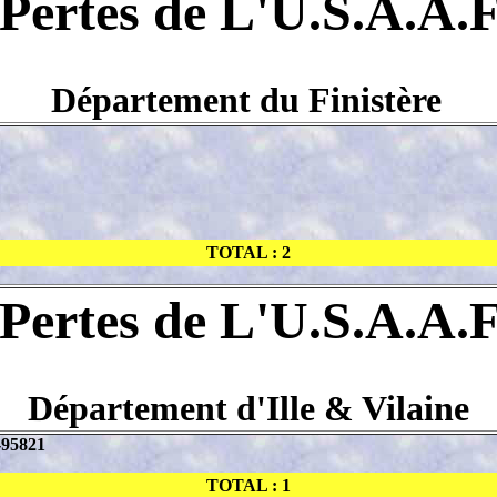
Pertes de L'U.S.A.A.
Département du Finistère
TOTAL : 2
Pertes de L'U.S.A.A.
Département d'Ille & Vilaine
-95821
TOTAL : 1