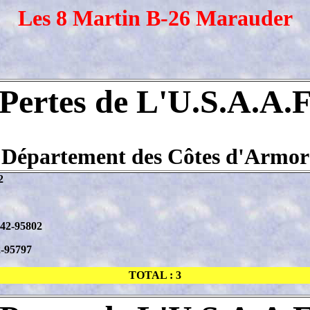
Les 8 Martin B-26 Marauder
Pertes de L'U.S.A.A.
Département des Côtes d'Armor
2
#42-95802
2-95797
TOTAL : 3