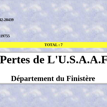
42-28439
-19755
TOTAL : 7
Pertes de L'U.S.A.A.
Département du Finistère