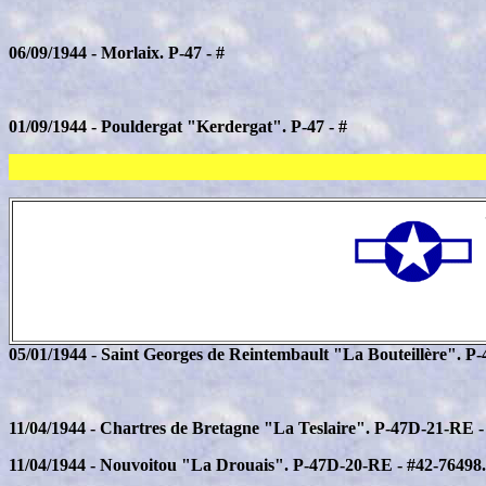
06/09/1944 - Morlaix. P-47 - #
01/09/1944 - Pouldergat "Kerdergat". P-47 - #
05/01/1944 - Saint Georges de Reintembault "La Bouteillère". P
11/04/1944 - Chartres de Bretagne "La Teslaire". P-47D-21-RE 
11/04/1944 - Nouvoitou "La Drouais". P-47D-20-RE - #42-76498.