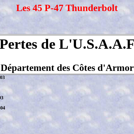
Les 45 P-47 Thunderbolt
Pertes de L'U.S.A.A.
Département des Côtes d'Armor
903
93
304