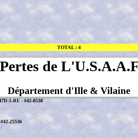
TOTAL : 4
Pertes de L'U.S.A.A.
Département d'Ille & Vilaine
-47D-5-RE - #42-8538
- #42-25536