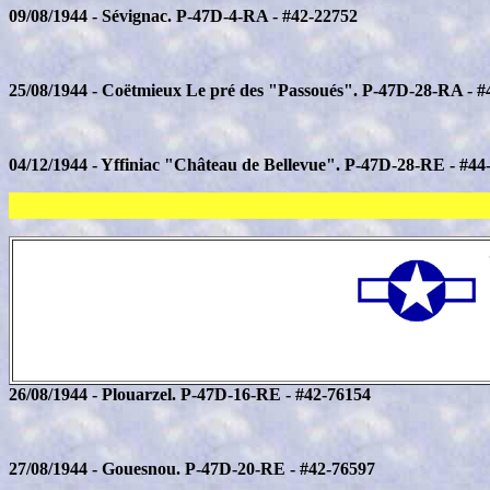
09/08/1944 - Sévignac. P-47D-4-RA - #42-22752
25/08/1944 - Coëtmieux Le pré des "Passoués". P-47D-28-RA - #
04/12/1944 - Yffiniac "Château de Bellevue". P-47D-28-RE - #44
26/08/1944 - Plouarzel. P-47D-16-RE - #42-76154
27/08/1944 - Gouesnou. P-47D-20-RE - #42-76597