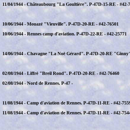
11/04/1944 - Châteaubourg "La Goultière". P-47D-15-RE - #42-
10/06/1944 - Mouazé "Vieuville". P-47D-20-RE - #42-76501
10/06/1944 - Rennes camp d'aviation. P-47D-22-RE - #42-25771
14/06/1944 - Chavagne "La Noë Gérard". P-47D-20-RE "Ginny"
02/08/1944 - Liffré "Breil Rond". P-47D-20-RE - #42-76460
02/08/1944 - Nord de Rennes. P-47 -
11/08/1944 - Camp d'aviation de Rennes. P-47D-11-RE - #42-755
11/08/1944 - Camp d'aviation de Rennes. P-47D-11-RE - #42-754