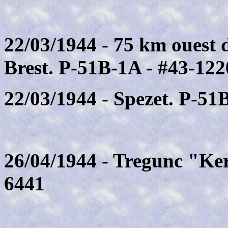
22/03/1944 - 75 km ouest 
Brest. P-51B-1A - #43-122
22/03/1944 - Spezet. P-5
26/04/1944 - Tregunc "Ke
6441