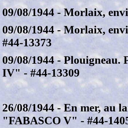
09/08/1944 - Morlaix, env
09/08/1944 - Morlaix, en
#44-13373
09/08/1944 - Plouigneau.
IV" - #44-13309
26/08/1944 - En mer, au l
"FABASCO V" - #44-140