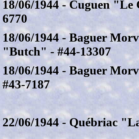
18/06/1944 - Cuguen "Le C
6770
18/06/1944 - Baguer Mor
"Butch" - #44-13307
18/06/1944 - Baguer Mor
#43-7187
22/06/1944 - Québriac "L