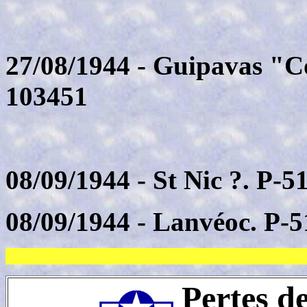
27/08/1944 - Guipavas "C
103451
08/09/1944 - St Nic ?. P-
08/09/1944 - Lanvéoc. P-
Pertes d