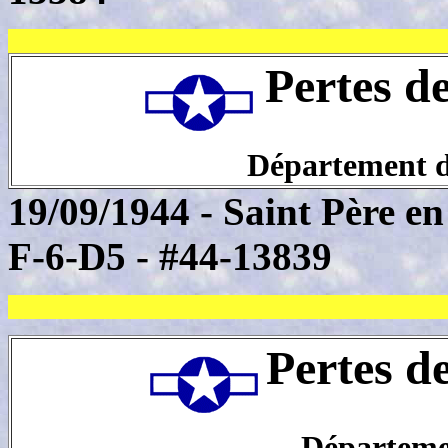
Pertes d
Département de
19/09/1944 - Saint Père e
F-6-D5 - #44-13839
Pertes d
Départeme