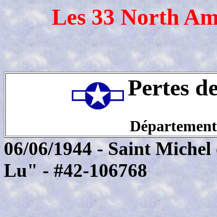
Les 33 North Am
Pertes d
Département
06/06/1944 - Saint Miche
Lu" - #42-106768