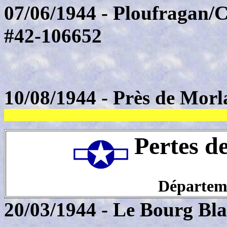
07/06/1944 - Ploufragan/
#42-106652
10/08/1944 - Près de Morla
Pertes d
Départeme
20/03/1944 - Le Bourg Bl