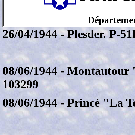
Département
26/04/1944 - Plesder. P-5
08/06/1944 - Montautour 
103299
08/06/1944 - Princé "La 