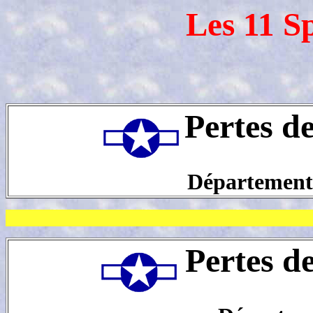
Les 11 S
Pertes d
Département
Pertes d