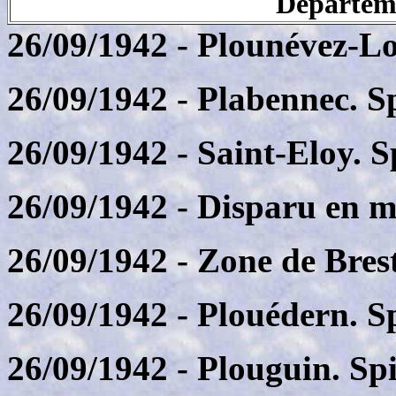
Départeme
26/09/1942
- Plounévez-Lo
26/09/1942
- Plabennec. S
26/09/1942
- Saint-Eloy. 
26/09/1942
- Disparu en m
26/09/1942
- Zone de Bres
26/09/1942
- Plouédern. S
26/09/1942
- Plouguin. Sp