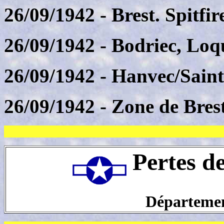
26/09/1942
- Brest. Spitf
26/09/1942
- Bodriec, Loq
26/09/1942
- Hanvec/Saint
26/09/1942
- Zone de Bres
Pertes d
Département