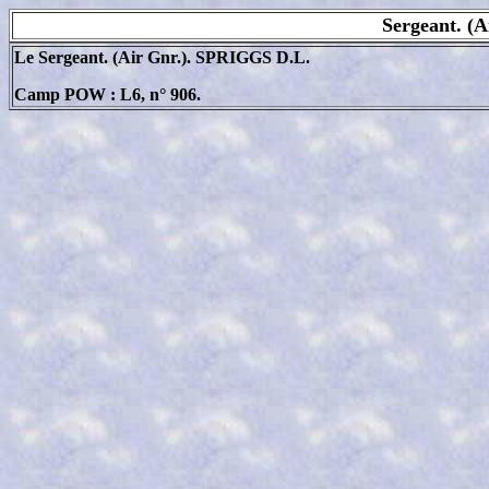
Sergeant. (
L
e Sergeant. (Air Gnr.). SPRIGGS D.L.
Camp POW : L6, n° 906.