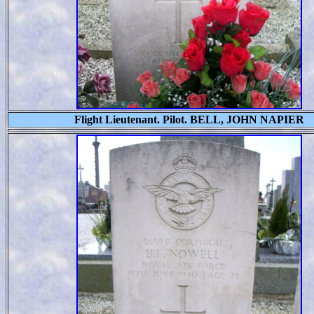
Flight Lieutenant. Pilot. BELL, JOHN NAPIER