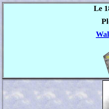
Le 1
Pl
Wal