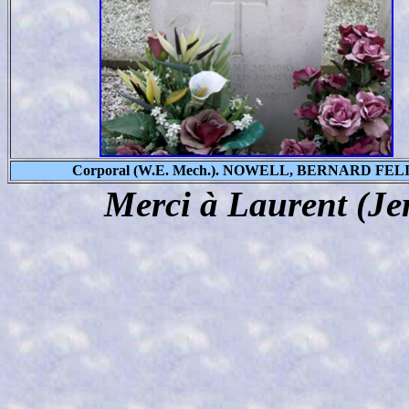
Corporal (W.E. Mech.). NOWELL, BERNARD FEL
Merci à Laurent (Je