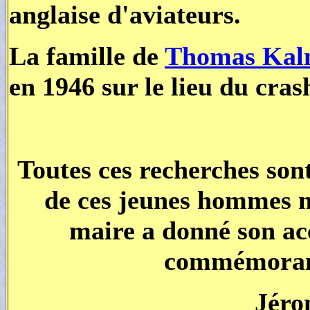
anglaise d'aviateurs.
La famille de
Thomas Kal
en 1946 sur le lieu du cras
Toutes ces recherches son
de ces jeunes hommes 
maire a donné son ac
commémorant
Jéro