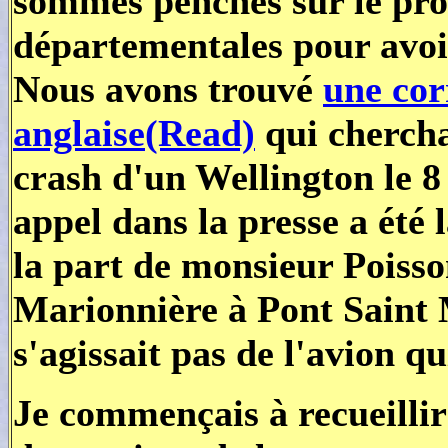
sommes penchés sur le pro
départementales pour avoi
Nous avons trouvé
une cor
anglaise(Read)
qui chercha
crash d'un Wellington le 8
appel dans la presse a été 
la part de monsieur Poisso
Marionnière à Pont Saint M
s'agissait pas de l'avion q
Je commençais à recueillir