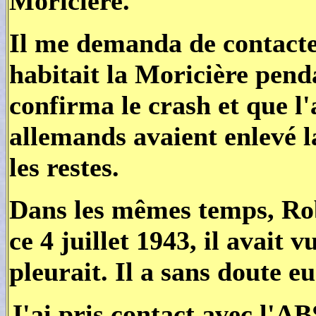
Moricière.
Il me demanda de contact
habitait la Moricière pend
confirma le crash et que l'
allemands avaient enlevé l
les restes.
Dans les mêmes temps, Ro
ce 4 juillet 1943, il avait
pleurait. Il a sans doute eu
J'ai pris contact avec l'A