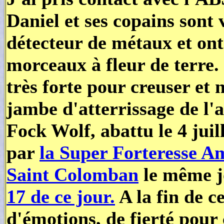
Daniel et ses copains sont 
détecteur de métaux et ont
morceaux à fleur de terre.
très forte pour creuser et 
jambe d'atterrissage de l'a
Fock Wolf, abattu le 4 juil
par
la Super Forteresse Am
Saint Colomban
le même j
17 de ce jour.
A la fin de c
d'émotions, de fierté pour