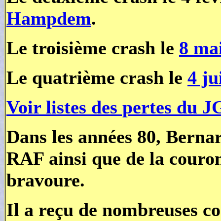
Hampdem
.
Le troisième crash le
8 ma
Le quatrième crash le
4 ju
Voir listes des pertes du J
Dans les années 80, Bernar
RAF ainsi que de la couro
bravoure.
Il a reçu de nombreuses c