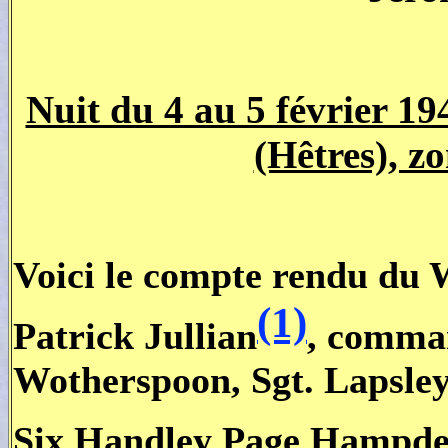
Nuit du 4 au 5 février 19
(Hêtres), z
Voici le compte rendu du
(1)
Patrick Jullian
, comman
Wotherspoon, Sgt. Lapsley,
Six Handley Page Hampden 