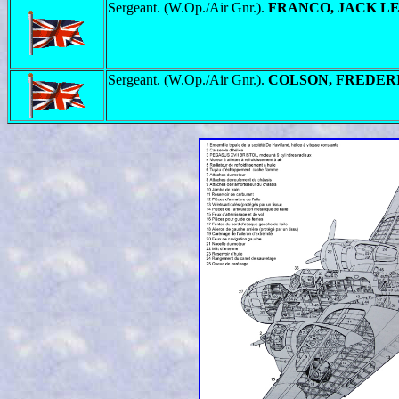
Sergeant. (W.Op./Air Gnr.).
FRANCO, JACK L
Sergeant. (W.Op./Air Gnr.).
COLSON, FREDER