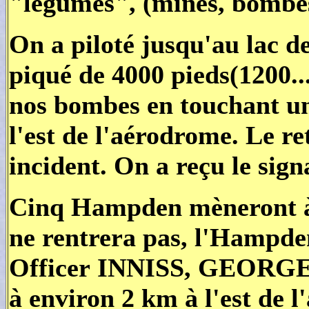
"légumes", (mines, bombes
On a piloté jusqu'au lac d
piqué de 4000 pieds(1200..
nos bombes en touchant un
l'est de l'aérodrome. Le re
incident. On a reçu le sign
Cinq Hampden mèneront à b
ne rentrera pas, l'Hampden
Officer
INNISS, GEORGE, t
à environ 2 km à l'est de