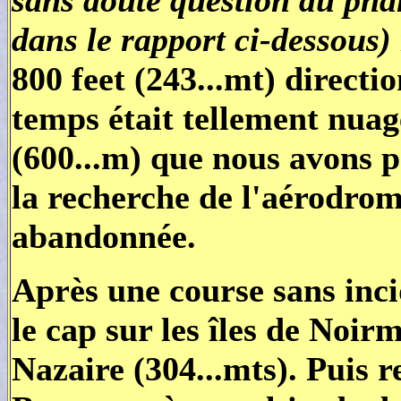
dans le rapport ci-dessous
)
800 feet (243...mt) direct
temps était tellement nuag
(600...m) que nous avons 
la recherche de l'aérodrome
abandonnée.
Après une course sans inci
le cap sur les îles de Noir
Nazaire (304...mts). Puis r