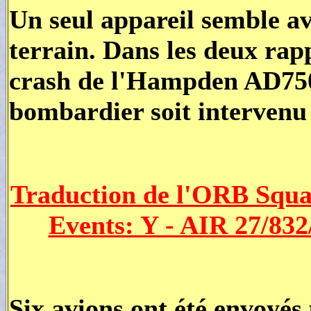
Un seul appareil semble 
terrain. Dans les deux rapp
crash de l'Hampden AD750
bombardier soit intervenu s
Traduction de l'ORB Squ
Events: Y - AIR 27/832
Six avions ont été envoyés