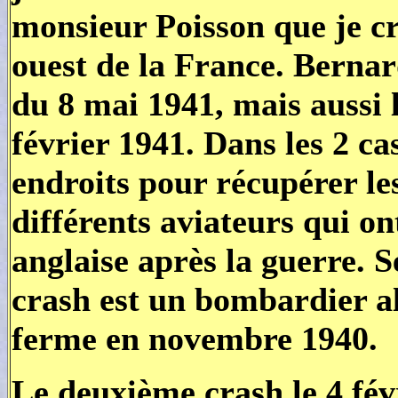
monsieur Poisson que je cr
ouest de la France. Berna
du 8 mai 1941, mais aussi l
février 1941. Dans les 2 cas,
endroits pour récupérer le
différents aviateurs qui o
anglaise après la guerre. S
crash est un bombardier al
ferme en novembre 1940.
Le deuxième crash le 4 févr