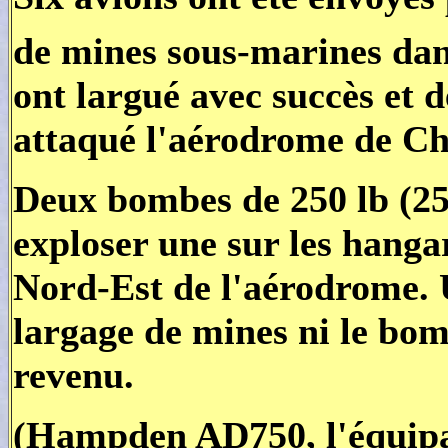
de mines sous-marines da
ont largué avec succès et 
attaqué l'aérodrome de C
Deux bombes de 250 lb (250
exploser une sur les hangar
Nord-Est de l'aérodrome. U
largage de mines ni le bom
revenu.
(Hampden AD750, l'équipa