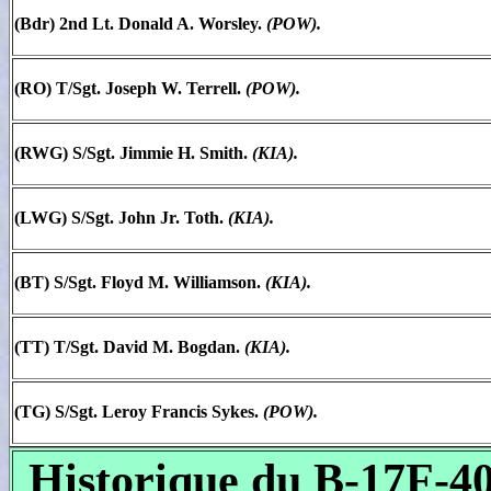
(Bdr) 2nd Lt. Donald A. Worsley.
(POW).
(RO) T/Sgt. Joseph W. Terrell.
(POW).
(RWG) S/Sgt. Jimmie H. Smith.
(KIA).
(LWG) S/Sgt. John Jr. Toth.
(KIA).
(BT) S/Sgt. Floyd M. Williamson.
(KIA).
(TT) T/Sgt. David M. Bogdan.
(KIA).
(TG) S/Sgt. Leroy Francis Sykes.
(POW).
Historique du B-17F-4