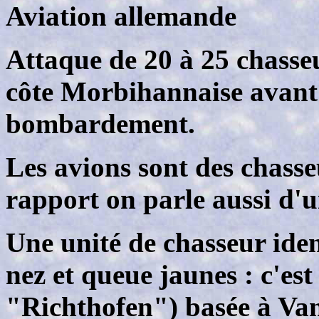
Aviation allemande
Attaque de 20 à 25 chasseu
côte Morbihannaise avant l
bombardement.
Les avions sont des chass
rapport on parle aussi d'u
Une unité de chasseur ident
nez et queue jaunes : c'es
"Richthofen") basée à V