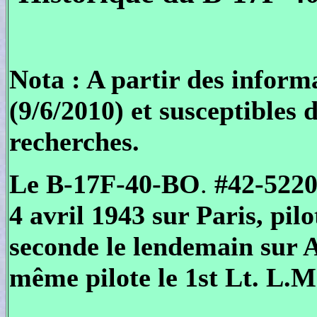
Nota : A partir des inform
(9/6/2010) et susceptibles 
recherches.
Le B-17F-40-BO
.
#42-5220
4 avril 1943 sur Paris, pil
seconde le lendemain sur A
même pilote le 1st Lt. L.