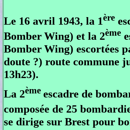
ère
Le 16 avril 1943, la 1
es
ème
Bomber Wing) et la 2
e
Bomber Wing) escortées pa
doute ?) route commune j
13h23).
ème
La 2
escadre de bomba
composée de 25 bombardie
se dirige sur Brest pour 