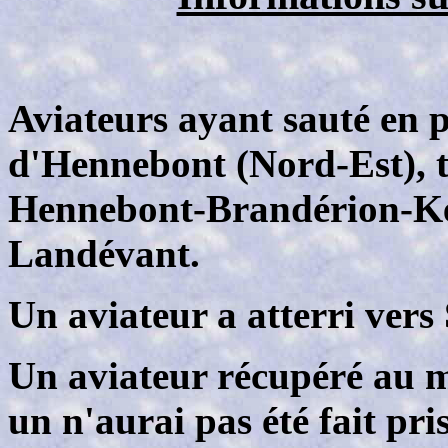
Aviateurs ayant sauté en 
d'Hennebont (Nord-Est), 
Hennebont-Brandérion-Ke
Landévant.
Un aviateur a atterri vers
Un aviateur récupéré au 
un n'aurai pas été fait pri