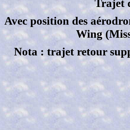
Trajet 
Avec position des aérodro
Wing (Miss
Nota : trajet retour sup