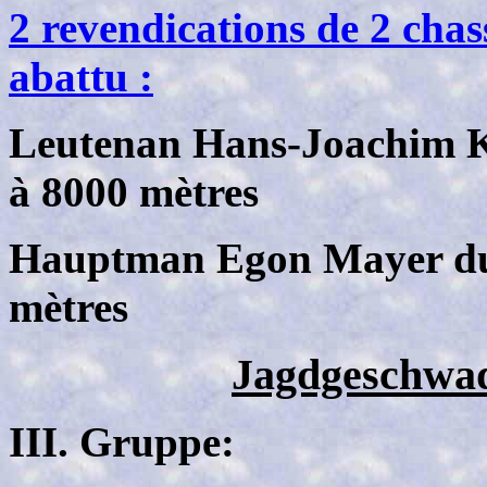
2 revendications de 2 cha
abattu :
Leutenan Hans-Joachim Ki
à 8000 mètres
Hauptman Egon Mayer du 
mètres
Jagdgeschwad
III. Gruppe: