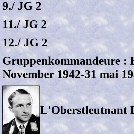
9./ JG 2
11./ JG 2
12./ JG 2
Gruppenkommandeure : 
November 1942-31 mai 19
L'Oberstleutnant E