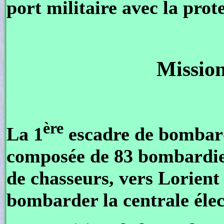
port militaire avec la prot
Mission
ère
La 1
escadre de bombar
composée de 83 bombardier
de chasseurs, vers Lorient 
bombarder la centrale éle