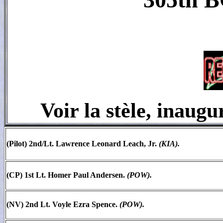
Voir la stèle, inaug
(Pilot) 2nd/Lt. Lawrence Leonard Leach, Jr.
(KIA).
(CP) 1st Lt. Homer Paul Andersen.
(POW).
(NV) 2nd Lt. Voyle Ezra Spence.
(POW).