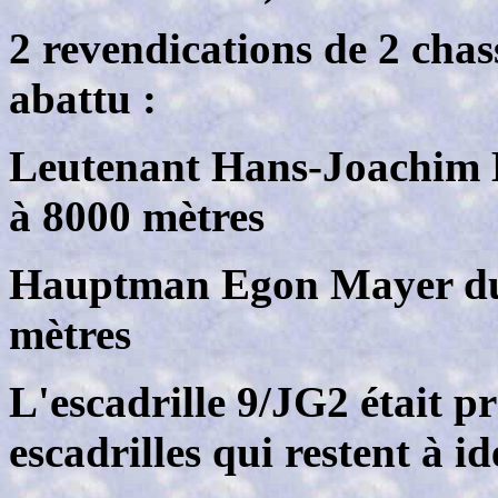
2 revendications de 2 cha
abattu :
Leutenant Hans-Joachim K
à 8000 mètres
Hauptman Egon Mayer du 
mètres
L'escadrille 9/JG2 était pr
escadrilles qui restent à ide