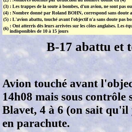
(3)
: Les trappes de la soute à bombes, d'un avion, ne sont pas ouv
(4)
: Nombre donné par Roland BOHN, correspond sans doute au
(5)
: L'avion abattu, touché avant l'objectif n'a sans doute pas 
: Ont atterris dès leurs arrivées sur les côtes anglaises. Les éq
(6)
indisponibles de 10 à 15 jours
B-17 abattu et
Avion touché avant l'objec
14h08 mais sous contrôle s
Blavet, 4 à 6 (on sait qu'il
en parachute.