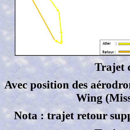
Trajet 
Avec position des aérodro
Wing (Miss
Nota : trajet retour sup