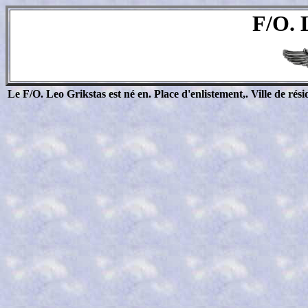
F/O. 
Le F/O. Leo Grikstas
est né en. Place d'enlistement,. Ville de rési