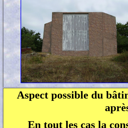
Aspect possible du bâti
aprè
En tout les cas la co