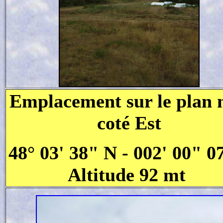
Emplacement sur le plan 
coté Est
48° 03' 38" N - 002' 00" 0
Altitude 92 mt