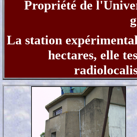
Propriété de l'Unive
g
La station expérimental
hectares, elle te
radiolocali