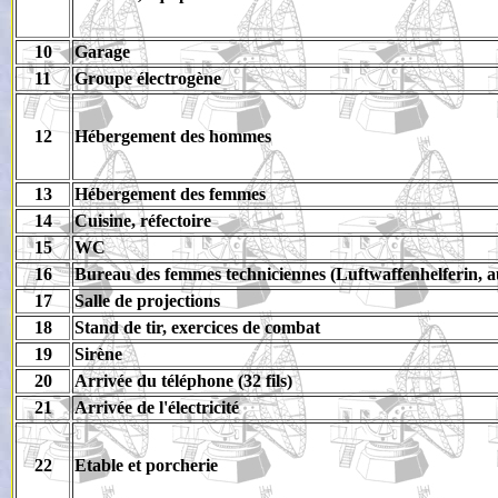
10
Garage
11
Groupe électrogène
12
Hébergement des hommes
13
Hébergement des femmes
14
Cuisine, réfectoire
15
WC
16
Bureau des femmes techniciennes (Luftwaffenhelferin, auxi
17
Salle de projections
18
Stand de tir, exercices de combat
19
Sirène
20
Arrivée du téléphone (32 fils)
21
Arrivée de l'électricité
22
Etable et porcherie