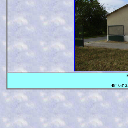
48° 03' 3