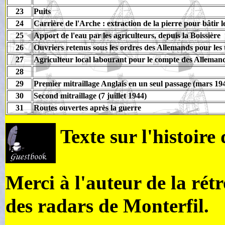
23
Puits
24
Carrière de l'Arche : extraction de la pierre pour bâtir 
25
Apport de l'eau par les agriculteurs, depuis la Boissière
26
Ouvriers retenus sous les ordres des Allemands pour les
27
Agriculteur local labourant pour le compte des Alleman
28
29
Premier mitraillage Anglais en un seul passage (mars 19
30
Second mitraillage (7 juillet 1944)
31
Routes ouvertes après la guerre
Texte sur l'histoir
Merci à l'auteur de la rét
des radars de Monterfil.