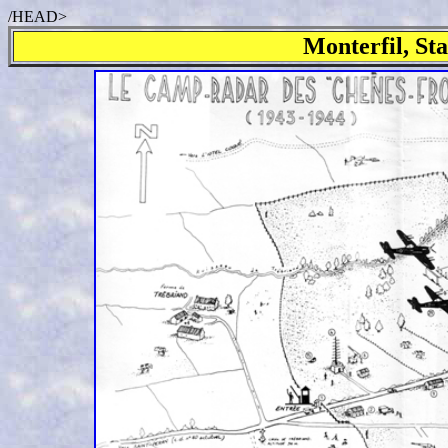
/HEAD>
Monterfil, St