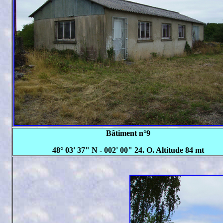
Bâtiment n°9
48° 03' 37" N - 002' 00" 24. O. Altitude 84 mt