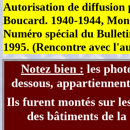
Autorisation de diffusion 
Boucard. 1940-1944, Monte
Numéro spécial du Bulleti
1995. (Rencontre avec l'aut
Notez bien :
les photo
dessous, appartiennent
Ils furent montés sur l
des bâtiments de la