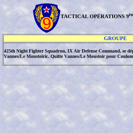
è
TACTICAL OPÉRATIONS 9
GROUPE
425th Night Fighter Squadron, IX Air Defense Command, se dé
Vannes/Le Moustoiric. Quitte Vannes/Le Moustoir pour Coulom