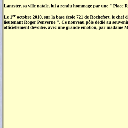
Lanester, sa ville natale, lui a rendu hommage par une " Place 
er
Le 1
octobre 2010, sur la base école 721 de Rochefort, le chef 
lieutenant Roger Penverne ". Ce nouveau pôle dédié au souvenir d
officiellement dévoilée, avec une grande émotion, par madame M