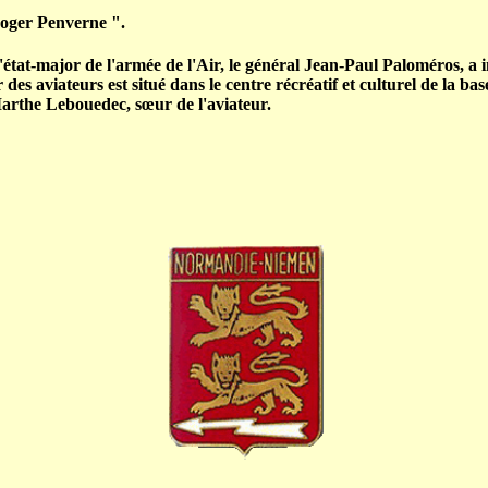
Roger Penverne ".
d'état-major de l'armée de l'Air, le général Jean-Paul Paloméros, a
es aviateurs est situé dans le centre récréatif et culturel de la b
arthe Lebouedec, sœur de l'aviateur.