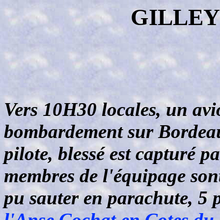
GILLEY
Vers 10H30 locales, un avi
bombardement sur Bordeaux
pilote, blessé est capturé p
membres de l'équipage sont 
pu sauter en parachute, 5 
l'Anse Cochat en Cotes du