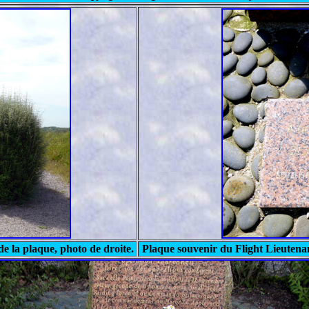
de la plaque, photo de droite.
Plaque souvenir du Flight Lieutena