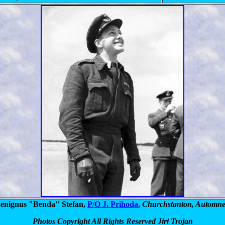
enignus "Benda" Stefan,
P/O J. Prihoda.
Churchstanton, Automne
Photos Copyright All Rights Reserved Jiri Trojan