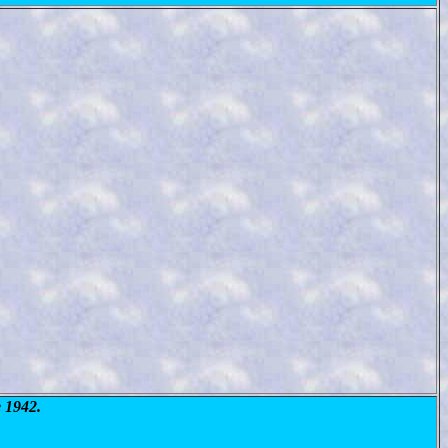
 1942.