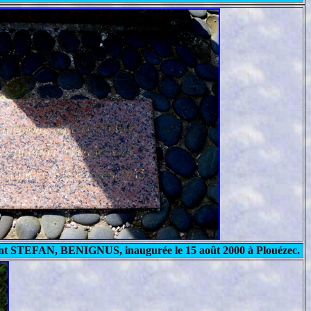
nt
STEFAN, BENIGNUS
, inaugurée le 15 août 2000 à
Plouézec.