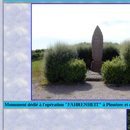
Monument dédié à l'opération "FAHRENHEIT" à
Plouézec et 