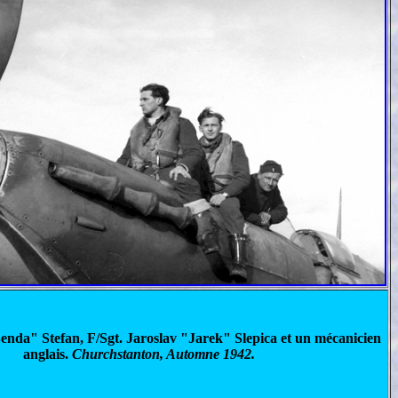
nda" Stefan, F/Sgt. Jaroslav "Jarek" Slepica et un mécanicien
anglais.
Churchstanton, Automne 1942.