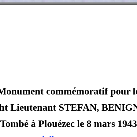
Monument commémoratif pour l
ht Lieutenant
STEFAN, BENIG
Tombé à
Plouézec
le 8 mars 1943