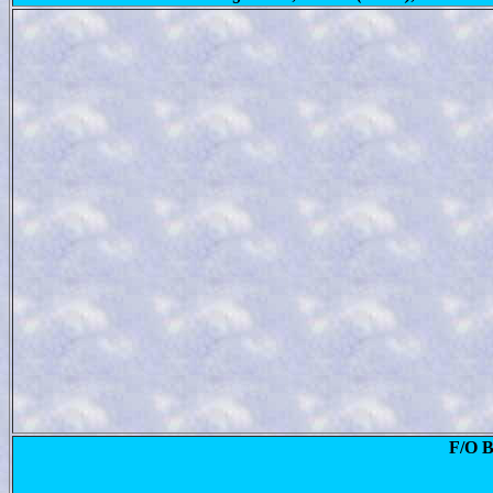
F/O B